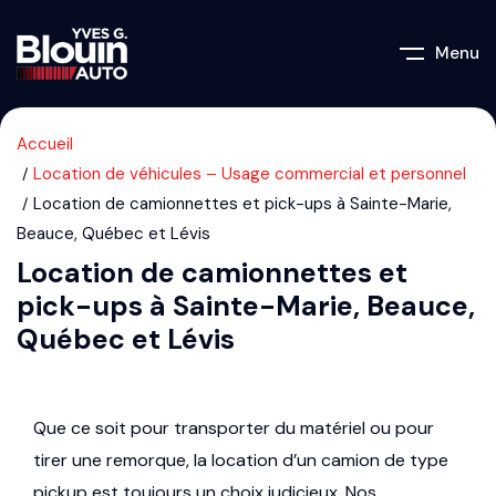
Menu
Accueil
Location de véhicules – Usage commercial et personnel
Location de camionnettes et pick-ups à Sainte-Marie,
Beauce, Québec et Lévis
Location de camionnettes et
pick-ups à Sainte-Marie, Beauce,
Québec et Lévis
Que ce soit pour transporter du matériel ou pour
tirer une remorque, la location d’un camion de type
pickup est toujours un choix judicieux. Nos