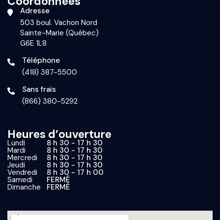
Coordonnées
Adresse
503 boul. Vachon Nord
Sainte-Marie (Québec)
G6E 1L8
Téléphone
(418) 387-5500
Sans frais
(866) 380-5292
Heures d’ouverture
Lundi
8 h 30 - 17 h 30
Mardi
8 h 30 - 17 h 30
Mercredi
8 h 30 - 17 h 30
Jeudi
8 h 30 - 17 h 30
Vendredi
8 h 30 - 17 h 00
Samedi
FERMÉ
Dimanche
FERMÉ