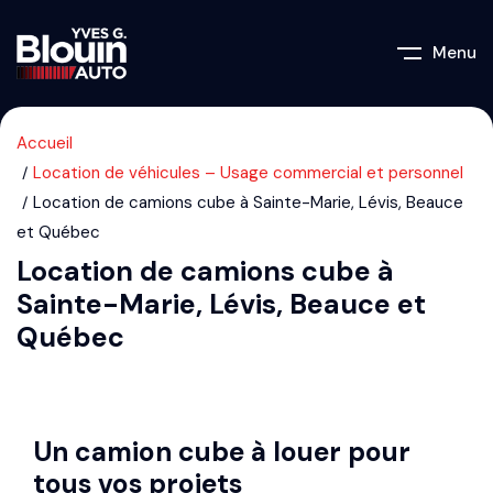
Menu
Accueil
Location de véhicules – Usage commercial et personnel
Location de camions cube à Sainte-Marie, Lévis, Beauce
et Québec
Location de camions cube à
Sainte-Marie, Lévis, Beauce et
Québec
Un camion cube à louer pour
tous vos projets