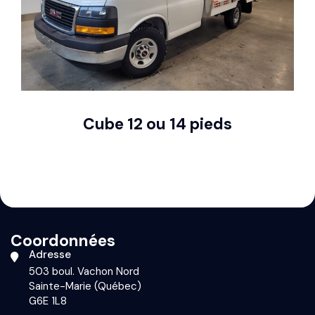
Cube 12 ou 14 pieds
Coordonnées
Adresse
503 boul. Vachon Nord
Sainte-Marie (Québec)
G6E 1L8