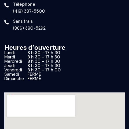
Téléphone
(418) 387-5500
Sans frais
(866) 380-5292
Heures d’ouverture
Lundi
8 h 30 - 17 h 30
Mardi
8 h 30 - 17 h 30
Mercredi
8 h 30 - 17 h 30
Jeudi
8 h 30 - 17 h 30
Vendredi
8 h 30 - 17 h 00
Samedi
FERMÉ
Dimanche
FERMÉ